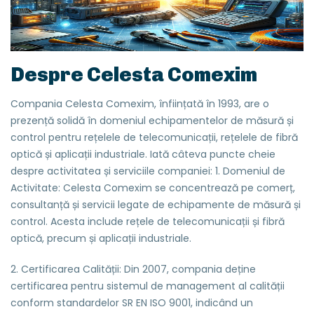
Despre Celesta Comexim
Compania Celesta Comexim, înființată în 1993, are o
prezență solidă în domeniul echipamentelor de măsură și
control pentru rețelele de telecomunicații, rețelele de fibră
optică și aplicații industriale. Iată câteva puncte cheie
despre activitatea și serviciile companiei: 1. Domeniul de
Activitate: Celesta Comexim se concentrează pe comerț,
consultanță și servicii legate de echipamente de măsură și
control. Acesta include rețele de telecomunicații și fibră
optică, precum și aplicații industriale.
2. Certificarea Calității: Din 2007, compania deține
certificarea pentru sistemul de management al calității
conform standardelor SR EN ISO 9001, indicând un