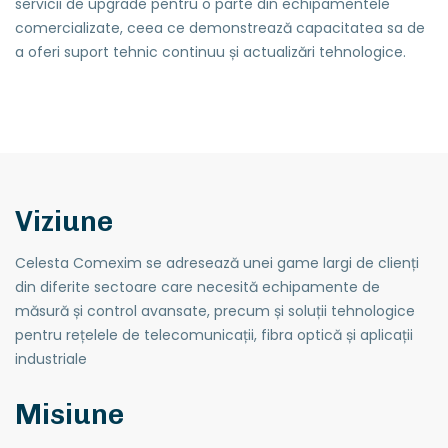
servicii de upgrade pentru o parte din echipamentele
comercializate, ceea ce demonstrează capacitatea sa de
a oferi suport tehnic continuu și actualizări tehnologice.
Viziune
Celesta Comexim se adresează unei game largi de clienți
din diferite sectoare care necesită echipamente de
măsură și control avansate, precum și soluții tehnologice
pentru rețelele de telecomunicații, fibra optică și aplicații
industriale
Misiune