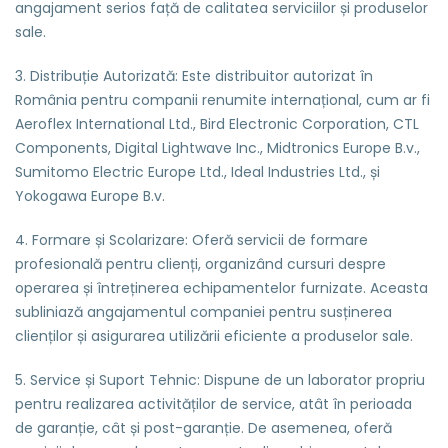
angajament serios față de calitatea serviciilor și produselor
sale.
3. Distribuție Autorizată: Este distribuitor autorizat în
România pentru companii renumite internațional, cum ar fi
Aeroflex International Ltd., Bird Electronic Corporation, CTL
Components, Digital Lightwave Inc., Midtronics Europe B.v.,
Sumitomo Electric Europe Ltd., Ideal Industries Ltd., și
Yokogawa Europe B.v.
4. Formare și Scolarizare: Oferă servicii de formare
profesională pentru clienți, organizând cursuri despre
operarea și întreținerea echipamentelor furnizate. Aceasta
subliniază angajamentul companiei pentru susținerea
clienților și asigurarea utilizării eficiente a produselor sale.
5. Service și Suport Tehnic: Dispune de un laborator propriu
pentru realizarea activităților de service, atât în perioada
de garanție, cât și post-garanție. De asemenea, oferă